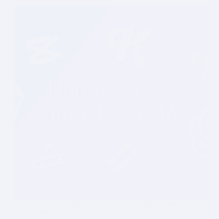
Herramientas GRATUITAS de IA para aumentar tu
creatividad
Descubre las mejores herramientas de IA gratuitas
para potenciar tu creatividad en diseño, contenido,
video y más.