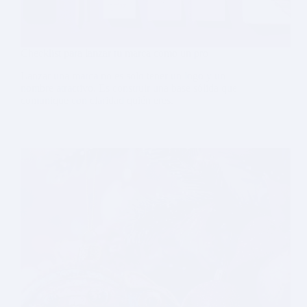
Checklist para lanzar tu marca como un pro
Lanzar una marca no es solo tener un logo y un
nombre atractivo. Es construir una base sólida que
comunique con claridad quién eres.