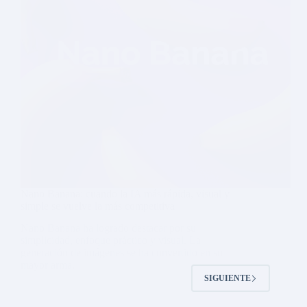
Nano Banana: cuando la IA más rápida, visual y
simple se vuelve la más competitiva
Nano Banana ha logrado destacar por su
simplicidad, enfoque práctico y visual. La
generación de imágenes se ha convertido en su
mayor arma.
SIGUIENTE