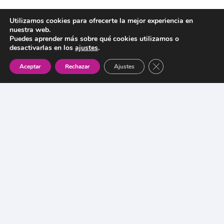
Utilizamos cookies para ofrecerte la mejor experiencia en
nuestra web.
Puedes aprender más sobre qué cookies utilizamos o
desactivarlas en los
ajustes
.
Cerrar el banner de 
Aceptar
Rechazar
Ajustes