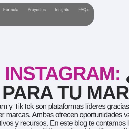
Fórmula
Proyectos
Insights
FAQ’s
S INSTAGRAM:
 PARA TU MA
ram y TikTok son plataformas líderes gracias
er marcas. Ambas ofrecen oportunidades val
ivos y recursos. En este blog te contamos l