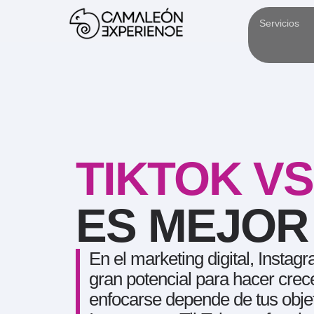
Servicios
TIKTOK V
ES MEJOR
En el marketing digital, Instag
gran potencial para hacer crec
enfocarse depende de tus objet