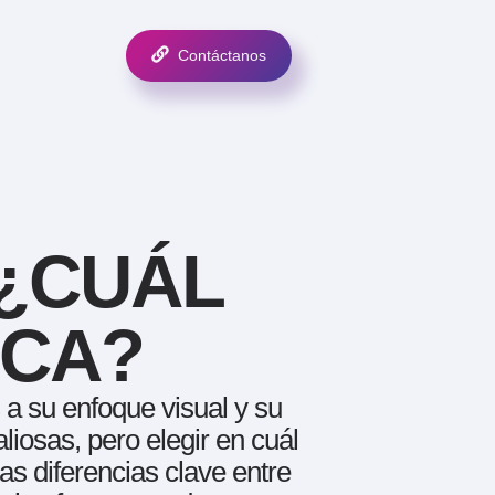
Contáctanos
¿CUÁL
RCA?
 a su enfoque visual y su
iosas, pero elegir en cuál
as diferencias clave entre