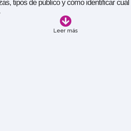
zas, tipos de público y cómo identificar cuá
.
Leer más