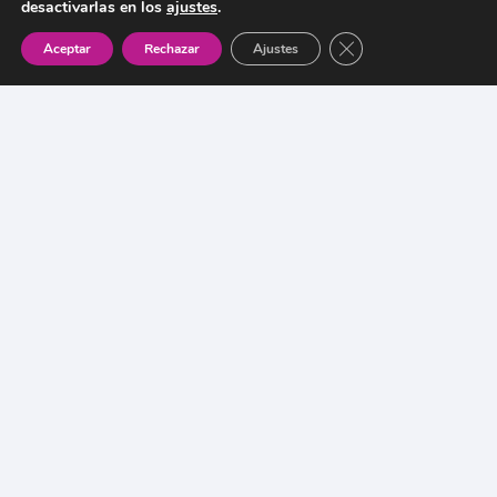
desactivarlas en los
ajustes
.
Cerrar el banner de 
Aceptar
Rechazar
Ajustes