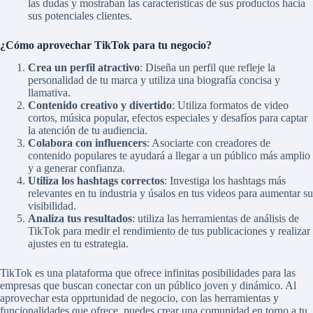
las dudas y mostraban las características de sus productos hacia
sus potenciales clientes.
¿Cómo aprovechar TikTok para tu negocio?
Crea un perfil atractivo
: Diseña un perfil que refleje la
personalidad de tu marca y utiliza una biografía concisa y
llamativa.
Contenido creativo y divertido
: Utiliza formatos de video
cortos, música popular, efectos especiales y desafíos para captar
la atención de tu audiencia.
Colabora con influencers
: Asociarte con creadores de
contenido populares te ayudará a llegar a un público más amplio
y a generar confianza.
Utiliza los hashtags correctos
: Investiga los hashtags más
relevantes en tu industria y úsalos en tus videos para aumentar su
visibilidad.
Analiza tus resultados
: utiliza las herramientas de análisis de
TikTok para medir el rendimiento de tus publicaciones y realizar
ajustes en tu estrategia.
TikTok es una plataforma que ofrece infinitas posibilidades para las
empresas que buscan conectar con un público joven y dinámico. Al
aprovechar esta opprtunidad de negocio, con las herramientas y
funcionalidades que ofrece, puedes crear una comunidad en torno a tu