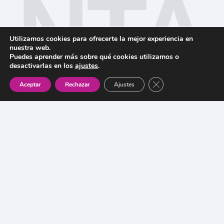
NTA
Utilizamos cookies para ofrecerte la mejor experiencia en
nuestra web.
Puedes aprender más sobre qué cookies utilizamos o
desactivarlas en los
ajustes
.
CT
Cerrar el banner de 
Aceptar
Rechazar
Ajustes