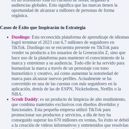
audiencias globales. Esto significa que las marcas tienen la
oportunidad de alcanzar a millones de personas de forma
orgánica.
Casos de Éxito que Inspirarán tu Estrategia
Duolingo
: Esta reconocida plataforma de aprendizaje de idiomas
logró terminar el 2023 con 6,7 millones de seguidores en
TikTok. Duolingo no se encuentra presente en TikTok para
vender su producto a los usuarios de la Generación Z, sino que
hace uso de la plataforma para mantener el conocimiento de la
marca y entretener a su audiencia. Todo ello le ha servido para
humanizar la marca a través de un personaje con tono
humorístico y creativo, así como aumentar la notoriedad de
marca para alcanzar nuevos perfiles. Actualmente se ha
convertido en una de las cuentas con más seguidores en la
aplicación, detrás de las de ESPN, Nickelodeon, Netflix o la
NBA.
Scrub Daddy
: es un producto de limpieza de alto rendimiento,
que combina materiales exclusivos con diseños divertidos y
funcionales. Esta pequeña empresa utilizó TikTok para
promocionar sus productos y servicios, a día de hoy ha
conseguido superar los 670 millones en ventas
.
Su éxito se debió
a la creación de videos informativos y entretenidos que resolvían