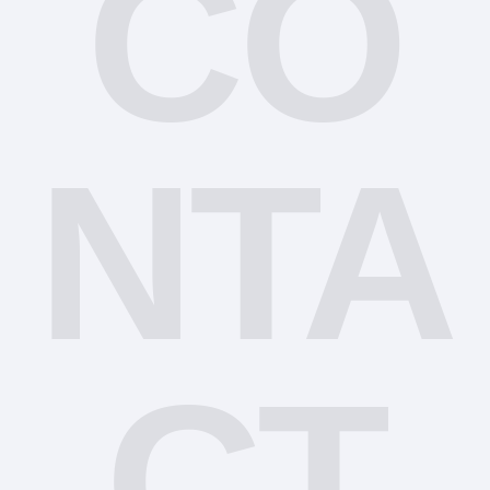
CO
NTA
CT