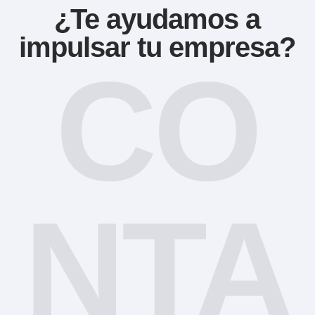
¿Te ayudamos a
impulsar tu empresa?
CO
NTA