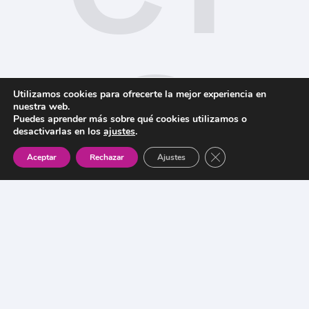
O
Utilizamos cookies para ofrecerte la mejor experiencia en
nuestra web.
Puedes aprender más sobre qué cookies utilizamos o
desactivarlas en los
ajustes
.
Cerrar el banner de 
Aceptar
Rechazar
Ajustes
Camaleón Experience