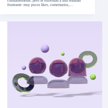
constantemente, pero se enfrentan a una realidad
frustrante: muy pocos likes, comentarios,…