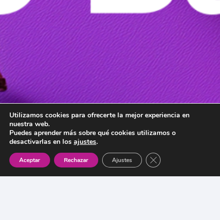
Utilizamos cookies para ofrecerte la mejor experiencia en
nuestra web.
Puedes aprender más sobre qué cookies utilizamos o
desactivarlas en los
ajustes
.
Cerrar el banner de 
Aceptar
Rechazar
Ajustes