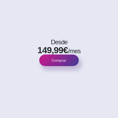
Desde
149,99€
/mes
Comprar