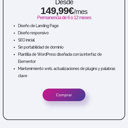
Desde
149,99€
/mes
Permanencia de 6 o 12 meses
Diseño de Landing Page
Diseño responsivo
SEO inicial
Sin portabilidad de dominio
Plantilla de WordPress diseñada con la interfaz de
Elementor
Mantenimiento web, actualizaciones de plugins y palabras
clave
Comprar