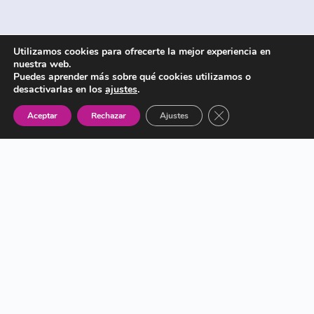
Utilizamos cookies para ofrecerte la mejor experiencia en
nuestra web.
Puedes aprender más sobre qué cookies utilizamos o
desactivarlas en los
ajustes
.
Cerrar el banner de 
Aceptar
Rechazar
Ajustes