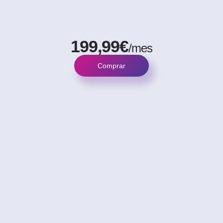
199,99€
/mes
Comprar