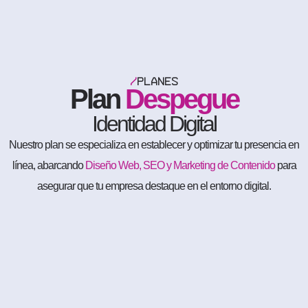
Diseño web y marketing
digital
/
PLANES
Plan
Despegue
Identidad Digital
Nuestro plan se especializa en establecer y optimizar tu presencia en
línea, abarcando
Diseño Web, SEO y Marketing de Contenido
para
asegurar que tu empresa destaque en el entorno digital.
Diseño web y marketing digital