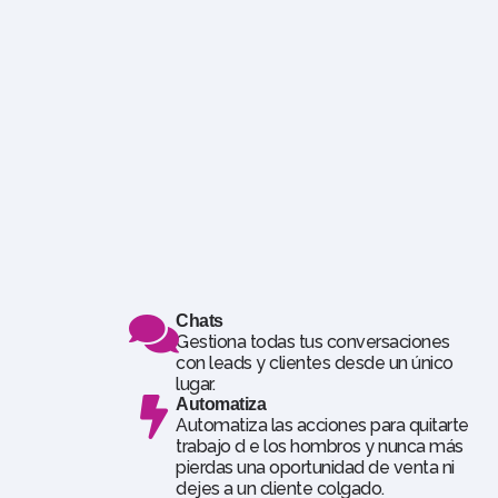
Chats
Gestiona todas tus conversaciones
con leads y clientes desde un único
lugar.
Automatiza
Automatiza las acciones para quitarte
trabajo d e los hombros y nunca más
pierdas una oportunidad de venta ni
dejes a un cliente colgado.