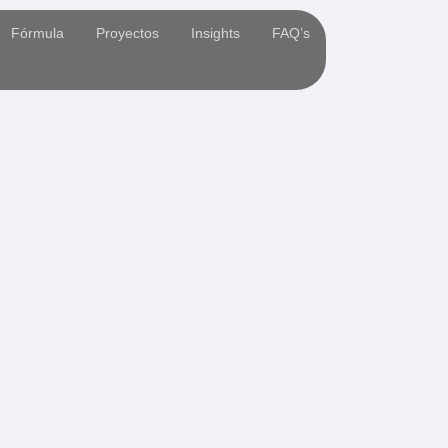
Fórmula
Proyectos
Insights
FAQ’s