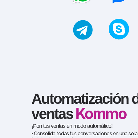
CRM
Automatización 
Kommo
ventas
¡Pon tus ventas en modo automático!
• Consolida todas tus conversaciones en una sola