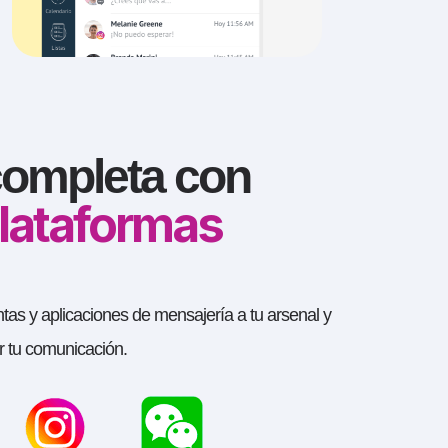
completa con
plataformas
s y aplicaciones de mensajería a tu arsenal y
r tu comunicación.