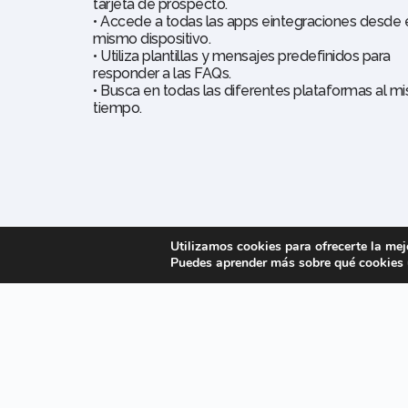
tarjeta de prospecto.
• Accede a todas las apps eintegraciones desde 
mismo dispositivo.
• Utiliza plantillas y mensajes predefinidos para
responder a las FAQs.
• Busca en todas las diferentes plataformas al m
tiempo.
CRM
Utilizamos cookies para ofrecerte la mej
Puedes aprender más sobre qué cookies u
C
y