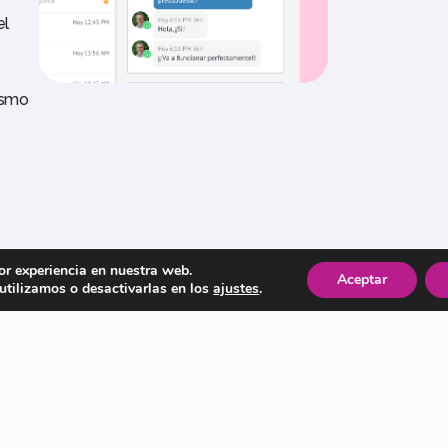
el
ismo
or experiencia en nuestra web.
Aceptar
tilizamos o desactivarlas en los
ajustes
.
Kommo
hatbots
 gestión del chat