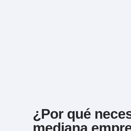
¿Por qué nece
mediana empr