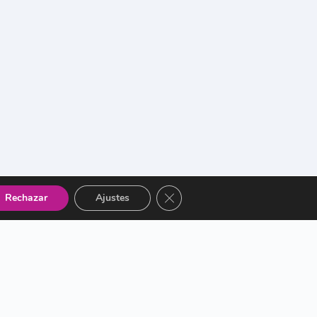
Cerrar el banner de cookies RGP
Rechazar
Ajustes