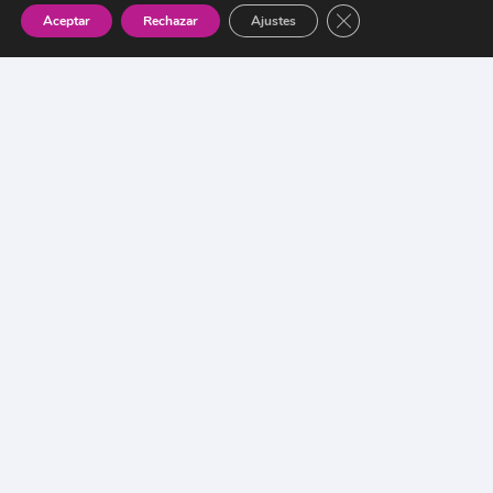
CT
Cerrar el banner de 
Aceptar
Rechazar
Ajustes
O