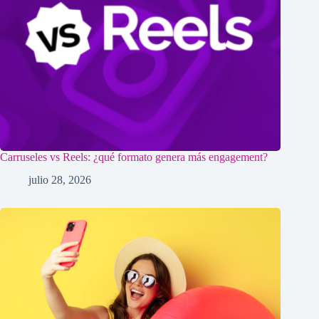
Carruseles vs Reels: ¿qué formato genera más engagement?
julio 28, 2026