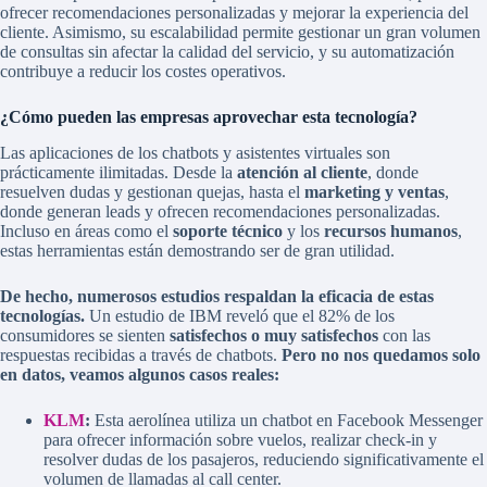
ofrecer recomendaciones personalizadas y mejorar la experiencia del
cliente. Asimismo, su escalabilidad permite gestionar un gran volumen
de consultas sin afectar la calidad del servicio, y su automatización
contribuye a reducir los costes operativos.
¿Cómo pueden las empresas aprovechar esta tecnología?
Las aplicaciones de los chatbots y asistentes virtuales son
prácticamente ilimitadas. Desde la
atención al cliente
, donde
resuelven dudas y gestionan quejas, hasta el
marketing y ventas
,
donde generan leads y ofrecen recomendaciones personalizadas.
Incluso en áreas como el
soporte técnico
y los
recursos humanos
,
estas herramientas están demostrando ser de gran utilidad.
De hecho, numerosos estudios respaldan la eficacia de estas
tecnologías.
Un estudio de IBM reveló que el 82% de los
consumidores se sienten
satisfechos o muy satisfechos
con las
respuestas recibidas a través de chatbots.
Pero no nos quedamos solo
en datos, veamos algunos casos reales:
KLM
:
Esta aerolínea utiliza un chatbot en Facebook Messenger
para ofrecer información sobre vuelos, realizar check-in y
resolver dudas de los pasajeros, reduciendo significativamente el
volumen de llamadas al call center.