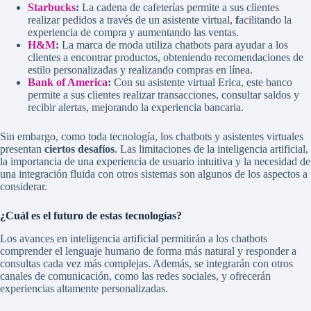
Starbucks
:
La cadena de cafeterías permite a sus clientes
realizar pedidos a través de un asistente virtual,
f
acilitando la
experiencia de compra y aumentando las ventas.
H&M
:
La marca de moda utiliza chatbots para ayudar a los
clientes a encontrar productos, obteniendo recomendaciones de
estilo personalizadas y realizando compras en línea.
Bank of America
:
Con su asistente virtual Erica, este banco
permite a sus clientes realizar transacciones, consultar saldos y
recibir alertas, mejorando la experiencia bancaria.
Sin embargo, como toda tecnología, los chatbots y asistentes virtuales
presentan
ciertos desafíos
. Las limitaciones de la inteligencia artificial,
la importancia de una experiencia de usuario intuitiva y la necesidad de
una integración fluida con otros sistemas son algunos de los aspectos a
considerar.
¿Cuál es el futuro de estas tecnologías?
Los avances en inteligencia artificial permitirán a los chatbots
comprender el lenguaje humano de forma más natural y responder a
consultas cada vez más complejas. Además, se integrarán con otros
canales de comunicación, como las redes sociales, y ofrecerán
experiencias altamente personalizadas.