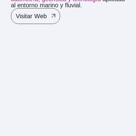
al entorno marino y fluvial.
Visitar Web