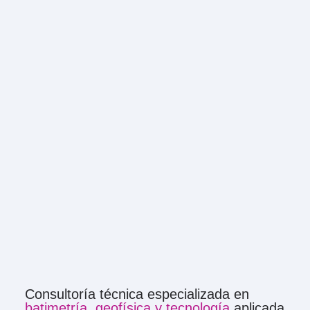
Consultoría técnica especializada en
batimetría, geofísica y tecnología
aplicada