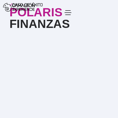
/
CASO DE ÉXITO
POLARIS
FINANZAS
Casos de Éxito – Polaris Finanzas