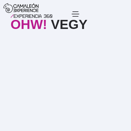
/
Experiencia 360
OHW!
VEGY