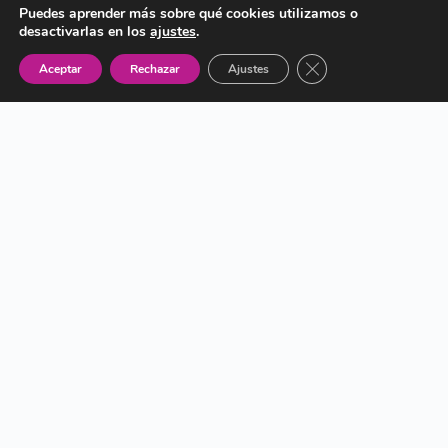
Puedes aprender más sobre qué cookies utilizamos o
desactivarlas en los
ajustes
.
Cerrar el banner de 
Aceptar
Rechazar
Ajustes