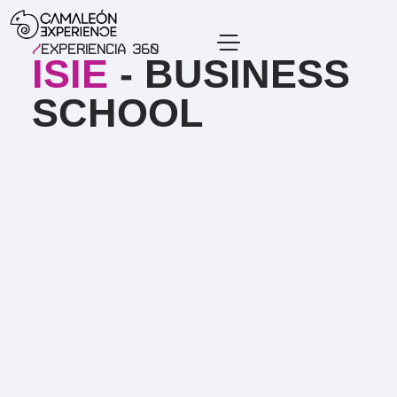
/
Experiencia 360
ISIE
- BUSINESS
SCHOOL